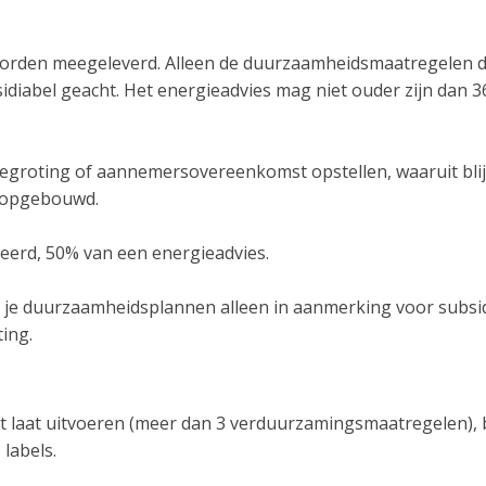
 worden meegeleverd. Alleen de duurzaamheidsmaatregelen d
idiabel geacht. Het energieadvies mag niet ouder zijn dan 3
begroting of aannemersovereenkomst opstellen, waaruit blij
s opgebouwd.
eerd, 50% van een energieadvies.
 je duurzaamheidsplannen alleen in aanmerking voor subsi
ing.
ct laat uitvoeren (meer dan 3 verduurzamingsmaatregelen),
 labels.