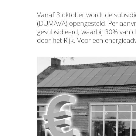
Vanaf 3 oktober wordt de subsid
(DUMAVA) opengesteld. Per aanv
gesubsidieerd, waarbij 30% van 
door het Rijk. Voor een energiea