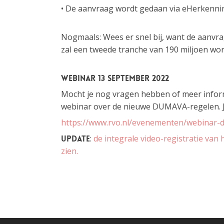
• De aanvraag wordt gedaan via eHerkenning
Nogmaals: Wees er snel bij, want de aanv
zal een tweede tranche van 190 miljoen wo
Webinar 13 september 2022
Mocht je nog vragen hebben of meer inform
webinar over de nieuwe DUMAVA-regelen. Je
https://www.rvo.nl/evenementen/webinar
:
de integrale video-registratie va
UPDATE
zien.