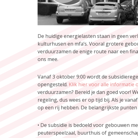
De huidige energielasten staan in geen ve
kulturhusen en mfa’s. Vooral grotere geb
verduurzamen de enige route naar een fina
ons mee.
Vanaf 3 oktober 9:00 wordt de subsidiere
opengesteld.
Klik hier voor alle informati
verduurzamen? Bereid je dan goed voor! W
regeling, dus wees er op tijd bij. Als je va
op een rij hebben. De belangrijkste punten 
• De subsidie is bedoeld voor gebouwen met 
peuterspeelzaal, buurthuis of gemeenschap