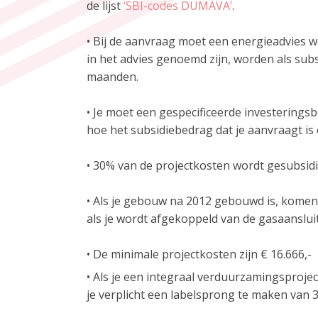
de lijst
‘SBI-codes DUMAVA’
.
• Bij de aanvraag moet een energieadvies
in het advies genoemd zijn, worden als subs
maanden.
• Je moet een gespecificeerde investerings
hoe het subsidiebedrag dat je aanvraagt i
• 30% van de projectkosten wordt gesubsidi
• Als je gebouw na 2012 gebouwd is, komen
als je wordt afgekoppeld van de gasaansluit
• De minimale projectkosten zijn € 16.666,-
• Als je een integraal verduurzamingsproje
je verplicht een labelsprong te maken van 3