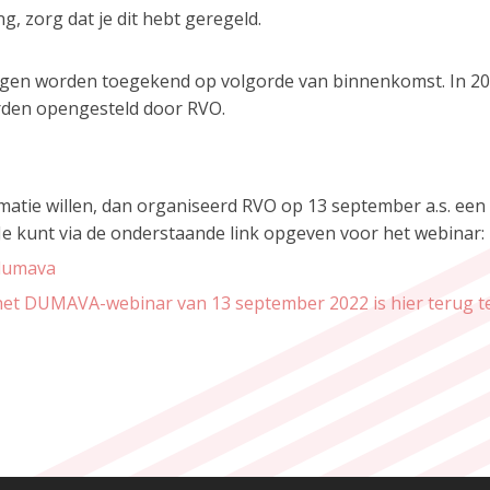
, zorg dat je dit hebt geregeld.
ragen worden toegekend op volgorde van binnenkomst. In 2
rden opengesteld door RVO.
atie willen, dan organiseerd RVO op 13 september a.s. een
 kunt via de onderstaande link opgeven voor het webinar:
-dumava
n het DUMAVA-webinar van 13 september 2022 is hier terug t