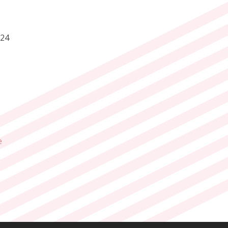
024
e