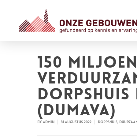
150 miljoe
verduurza
dorpshuis 
(DUMAVA)
By
admin
31 augustus 2022
Dorpshuis
,
Duurzaa