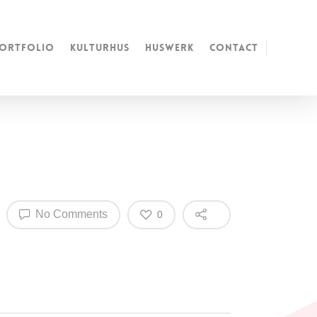
ortfolio
kulturhus
huswerk
Contact
No Comments
0