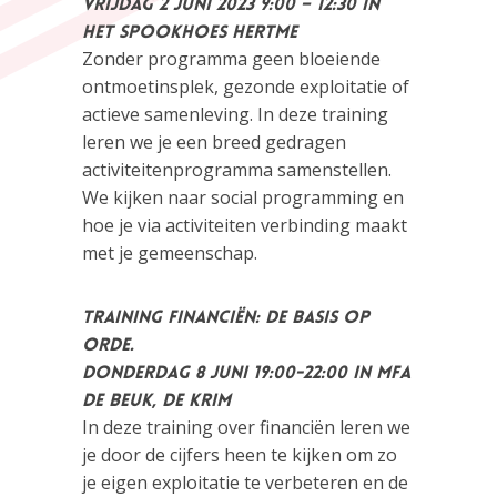
Vrijdag 2 juni 2023 9:00 – 12:30 in
het Spookhoes Hertme
Zonder programma geen bloeiende
ontmoetinsplek, gezonde exploitatie of
actieve samenleving. In deze training
leren we je een breed gedragen
activiteitenprogramma samenstellen.
We kijken naar social programming en
hoe je via activiteiten verbinding maakt
met je gemeenschap.
Training Financiën: de basis op
orde.
Donderdag 8 juni 19:00-22:00 in MFA
De Beuk, De Krim
In deze training over financiën leren we
je door de cijfers heen te kijken om zo
je eigen exploitatie te verbeteren en de