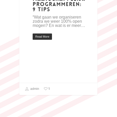
programmeren:
9 tips
“Wat gaan we organiseren
zodra we weer 100% open
mogen? En wat is er meer…
Read More
1
admin