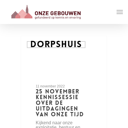
DORPSHUIS
11 november 2022
25 november
kennissessie
over de
uitdagingen
van onze tijd
Kijkend naar onze
exploitatie, bestuur en