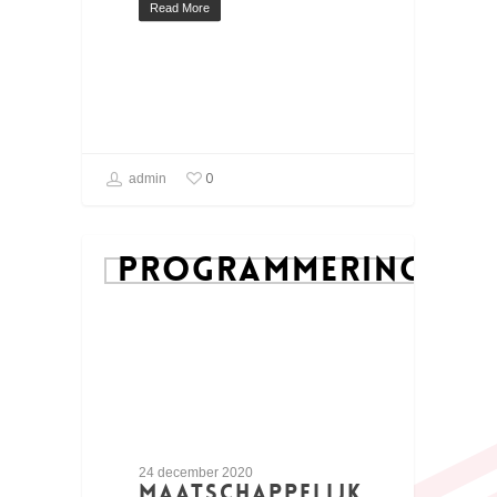
Read More
0
admin
PROGRAMMERING
24 december 2020
Maatschappelijk