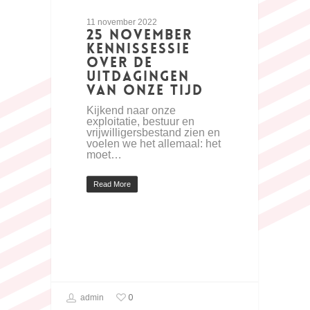
11 november 2022
25 november
kennissessie
over de
uitdagingen
van onze tijd
Kijkend naar onze
exploitatie, bestuur en
vrijwilligersbestand zien en
voelen we het allemaal: het
moet…
Read More
0
admin