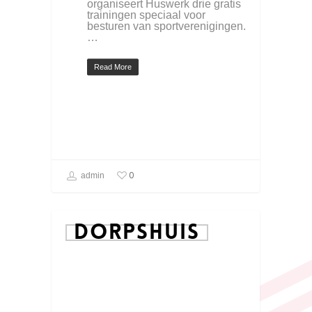
organiseert Huswerk drie gratis
trainingen speciaal voor
besturen van sportverenigingen.
…
Read More
0
admin
DORPSHUIS